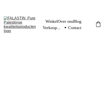
FREE PALESTINE
Winkel
Over ons
Blog
Verkoop...
Contact