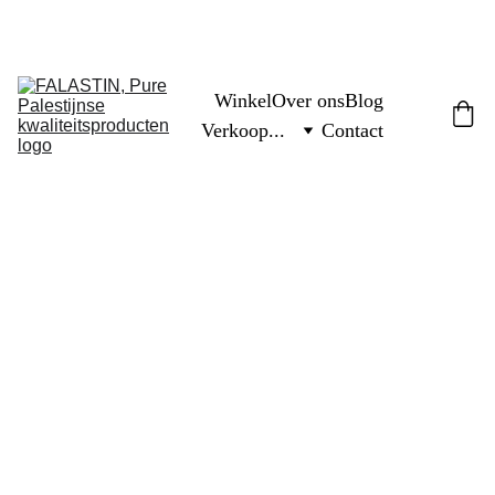
FREE PALESTINE
Winkel
Over ons
Blog
Verkoop...
Contact